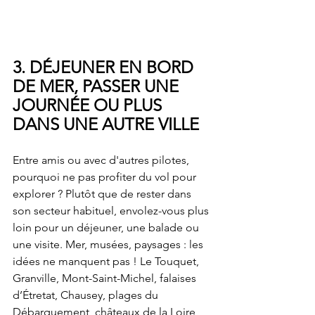
3. DÉJEUNER EN BORD 
DE MER, PASSER UNE 
JOURNÉE OU PLUS 
DANS UNE AUTRE VILLE 
Entre amis ou avec d'autres pilotes, 
pourquoi ne pas profiter du vol pour 
explorer ? Plutôt que de rester dans 
son secteur habituel, envolez-vous plus 
loin pour un déjeuner, une balade ou 
une visite. Mer, musées, paysages : les 
idées ne manquent pas ! Le Touquet, 
Granville, Mont-Saint-Michel, falaises 
d’Étretat, Chausey, plages du 
Débarquement, châteaux de la Loire, 