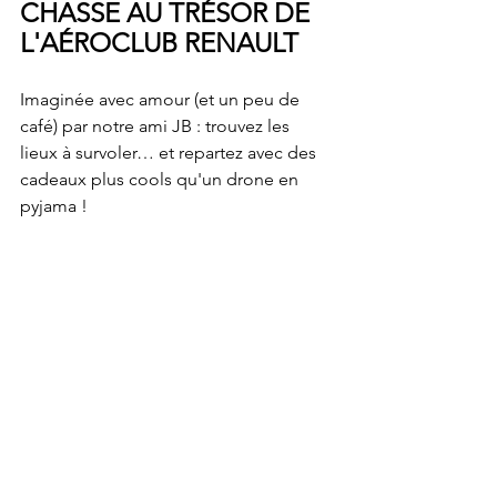
CHASSE AU TRÉSOR DE 
L'AÉROCLUB RENAULT
Imaginée avec amour (et un peu de 
café) par notre ami JB : trouvez les 
lieux à survoler… et repartez avec des 
cadeaux plus cools qu'un drone en 
pyjama !