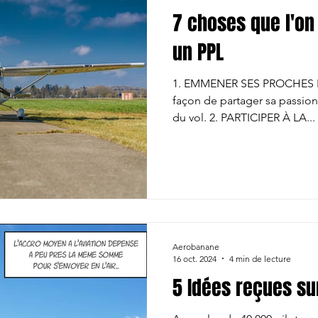
7 choses que l'on
un PPL
1. EMMENER SES PROCHES ET AMI
façon de partager sa passion 
du vol. 2. PARTICIPER À LA...
Aerobanane
16 oct. 2024
4 min de lecture
5 Idées reçues sur