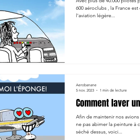
Avec plus de 40.000 pilotes privés répartis dans environ
600 aéroclubs , la France es
l'aviation légère...
Aerobanane
5 nov. 2023
1 min de lecture
Comment laver un
Afin de maintenir nos avions
ne pas abimer la peinture à 
séché dessus, voici...