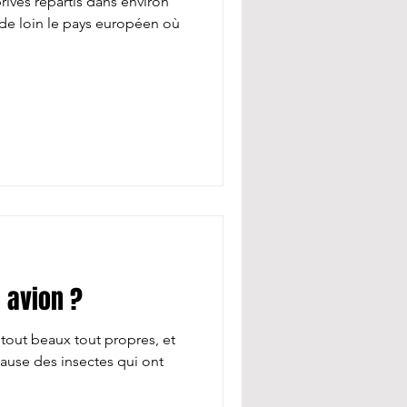
t de loin le pays européen où
 avion ?
 tout beaux tout propres, et
cause des insectes qui ont