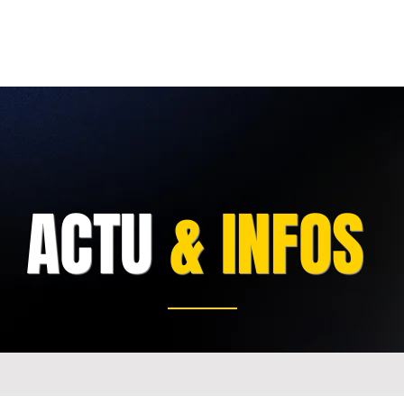
OLS DÉCOUVERTE
FORMATION
FLOTTE/TARIFS
AC
ACTU
& INFOS