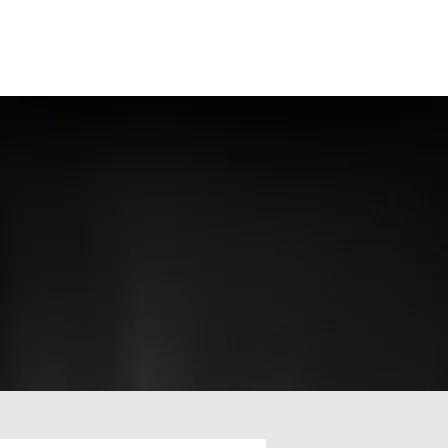
TUALITÉS/INFOS
CLUB
OUTILS
CONTACT