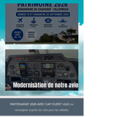
Salzburg
Évènements 2026
Modernisation de notre avion
école F-GNNY
PARTENARIAT 2026 AVEC CAP OUEST ULM
(se
renseigner auprès du club pour les détails)