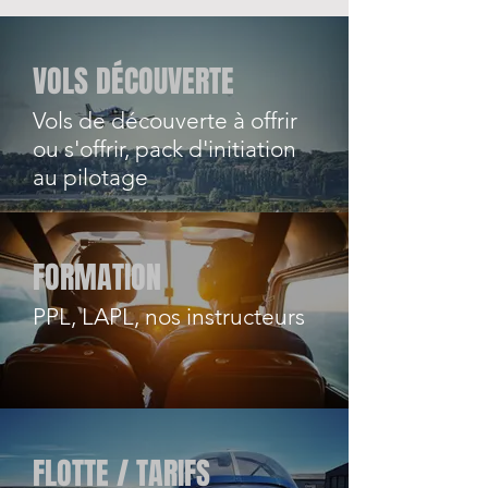
VOLS DÉCOUVERTE
Vols de découverte à offrir
ou s'offrir, pack d'initiation
au pilotage
FORMATION
PPL, LAPL, nos instructeurs
FLOTTE / TARIFS