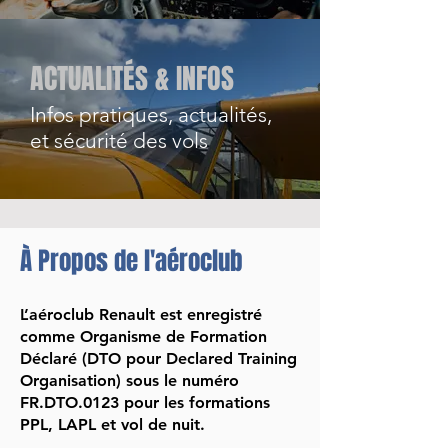
ACTUALITÉS & INFOS
Infos pratiques, actualités,
et sécurité des vols
À Propos de l'aéroclub
L’aéroclub Renault est enregistré
comme
Organisme de Formation
Déclaré (DTO pour Declared Training
Organisation) sous le numéro
FR.DTO.0123
pour les formations
PPL, LAPL et vol de nuit.