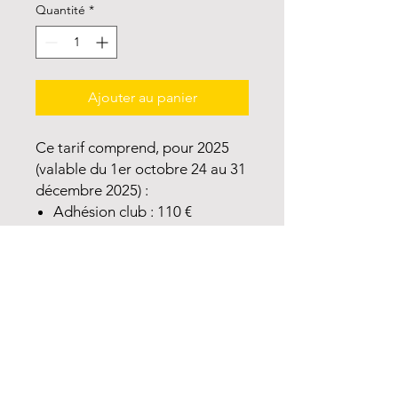
Quantité
*
Ajouter au panier
Ce tarif comprend, pour 2025
(valable du 1er octobre 24 au 31
décembre 2025) :
Adhésion club : 110 €
Licence FFA et rapatriement :
92 €
Audace : 5 €