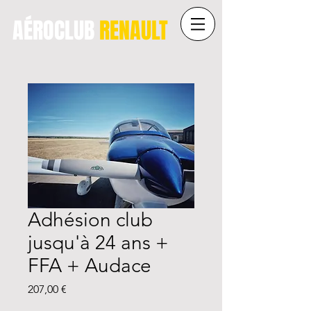
AÉROCLUB
RENAULT
Adhésion club
jusqu'à 24 ans +
FFA + Audace
Prix
207,00 €